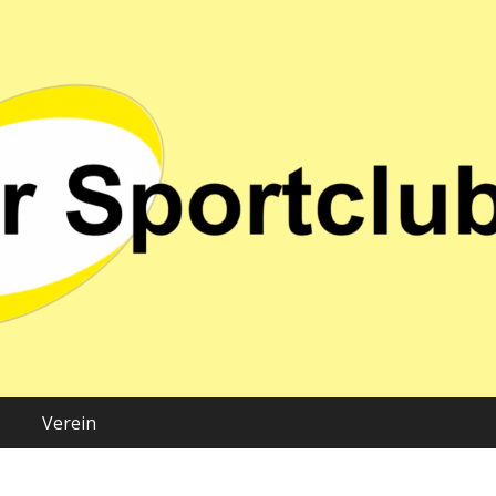
 02 e.V.
Verein