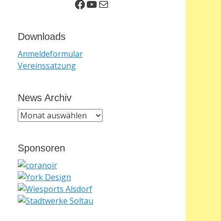
Facebook
YouTube
E-Mail
Downloads
Anmeldeformular
Vereinssatzung
News Archiv
News
Archiv
Sponsoren