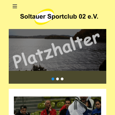
Soltauer Sportclub
Soltauer Sportclub 02 e.V.
02 e.V.
•
•
•
Veröffentlicht
am
Von
Verein