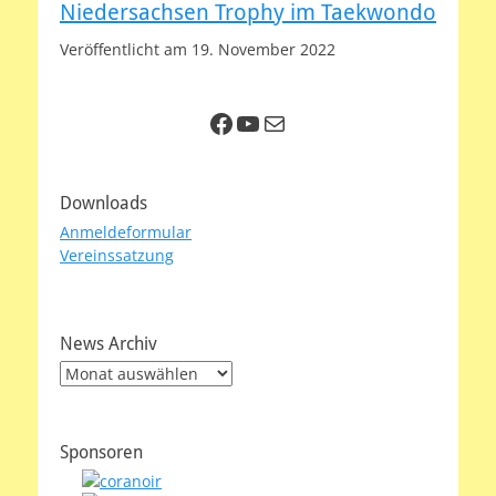
Niedersachsen Trophy im Taekwondo
Veröffentlicht am 19. November 2022
Facebook
YouTube
E-Mail
Downloads
Anmeldeformular
Vereinssatzung
News Archiv
News
Archiv
Sponsoren