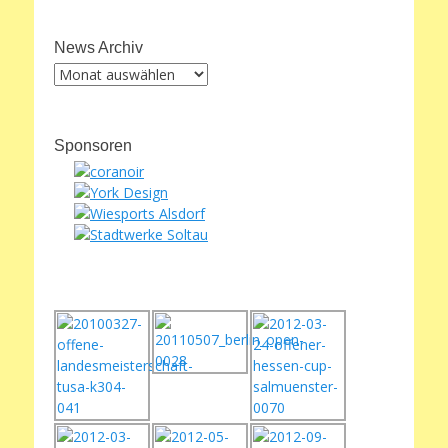
News Archiv
News
Archiv
Sponsoren