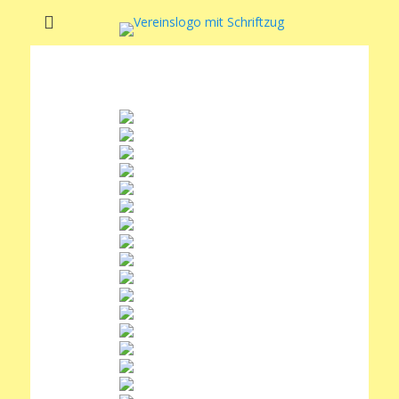
Soltauer Sportclub
Soltauer Sportclub 02 e.V.
02 e.V.