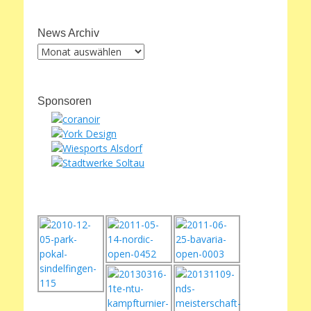
News Archiv
News
Archiv
Sponsoren