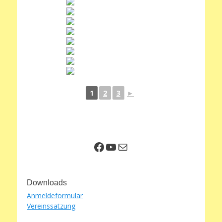
1
2
3
►
Facebook
YouTube
E-Mail
Downloads
Anmeldeformular
Vereinssatzung