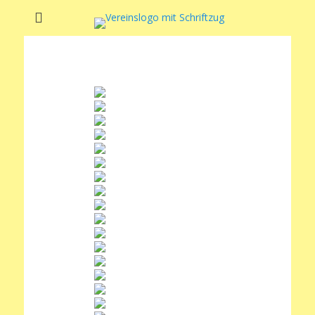
Soltauer Sportclub
Soltauer Sportclub 02 e.V.
02 e.V.