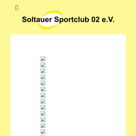
Soltauer Sportclub
Soltauer Sportclub 02 e.V.
02 e.V.