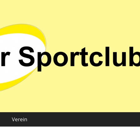
 02 e.V.
Verein