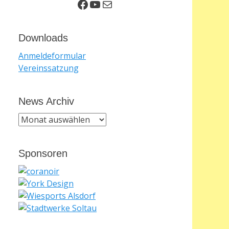
Facebook
YouTube
E-Mail
Downloads
Anmeldeformular
Vereinssatzung
News Archiv
News
Archiv
Sponsoren