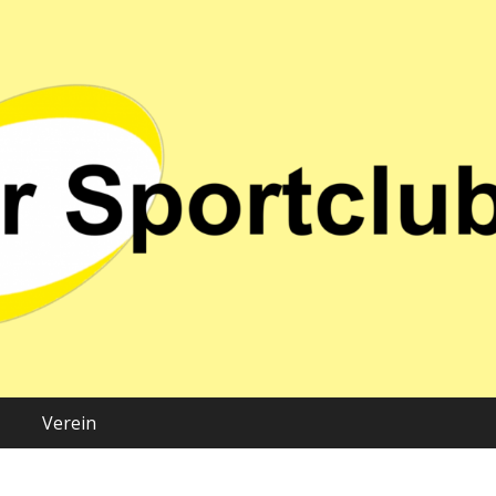
 02 e.V.
Verein