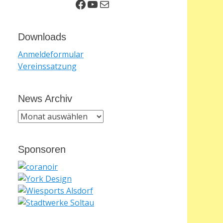
Facebook
YouTube
E-Mail
Downloads
Anmeldeformular
Vereinssatzung
News Archiv
News
Archiv
Sponsoren