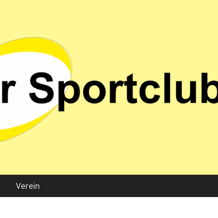
 02 e.V.
Verein