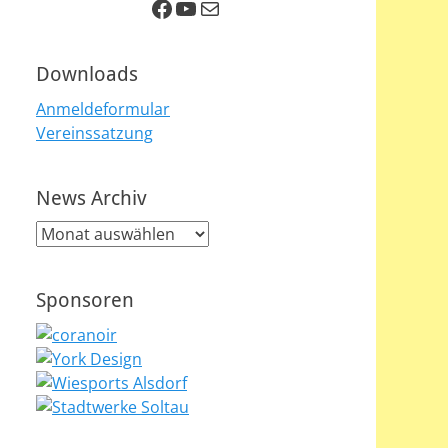
Facebook
YouTube
E-Mail
Downloads
Anmeldeformular
Vereinssatzung
News Archiv
News
Archiv
Sponsoren