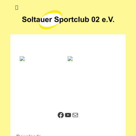
Soltauer Sportclub
Soltauer Sportclub 02 e.V.
02 e.V.
Facebook
YouTube
E-Mail