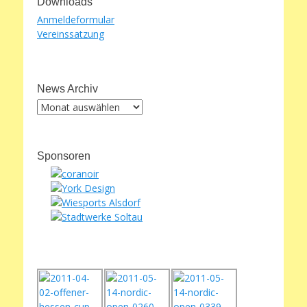
Downloads
Anmeldeformular
Vereinssatzung
News Archiv
News
Archiv
Sponsoren