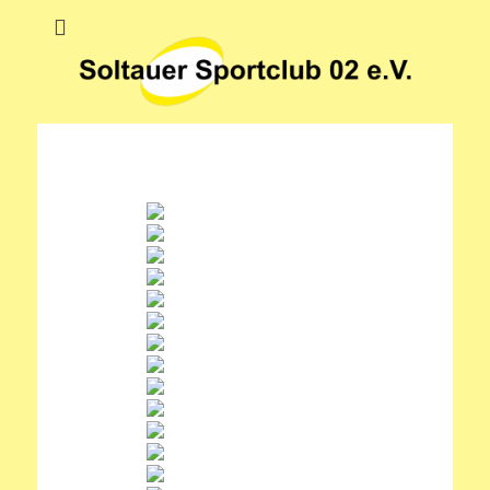
Soltauer Sportclub
Soltauer Sportclub 02 e.V.
02 e.V.