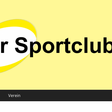
 02 e.V.
Verein