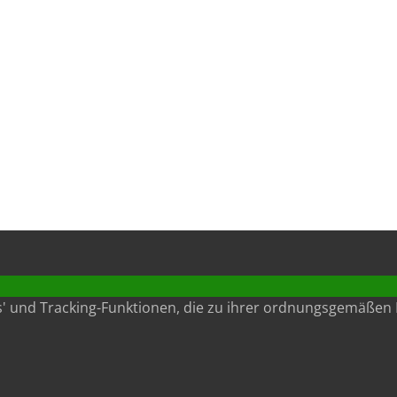
s' und Tracking-Funktionen, die zu ihrer ordnungsgemäßen 