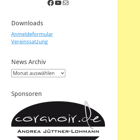
Facebook
YouTube
E-Mail
Downloads
Anmeldeformular
Vereinssatzung
News Archiv
News
Archiv
Sponsoren