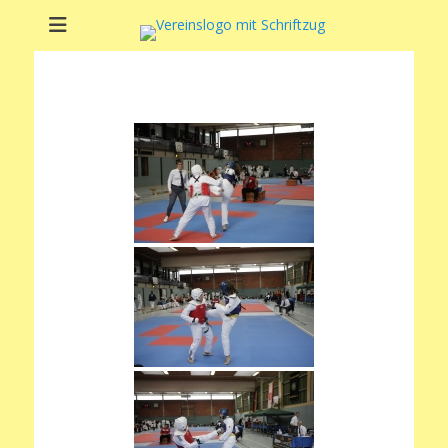
Soltauer Sportclub
Soltauer Sportclub 02 e.V.
02 e.V.