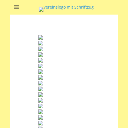
Soltauer Sportclub
Soltauer Sportclub 02 e.V.
02 e.V.