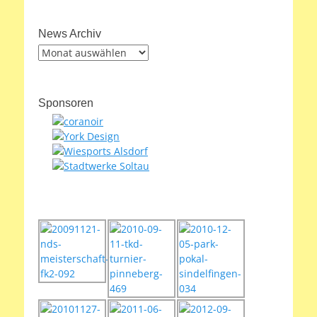
News Archiv
News
Archiv
Sponsoren