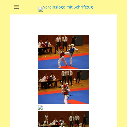
Soltauer Sportclub
Soltauer Sportclub 02 e.V.
02 e.V.