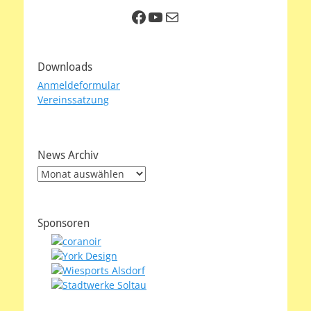
Facebook
YouTube
E-Mail
Downloads
Anmeldeformular
Vereinssatzung
News Archiv
News
Archiv
Sponsoren