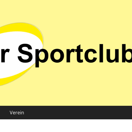
 02 e.V.
Verein