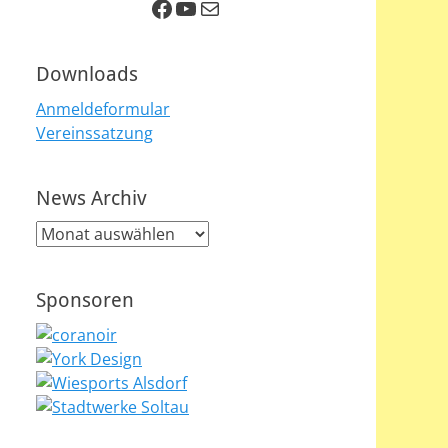
Facebook
YouTube
E-Mail
Downloads
Anmeldeformular
Vereinssatzung
News Archiv
News
Archiv
Sponsoren