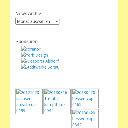
News Archiv
News
Archiv
Sponsoren