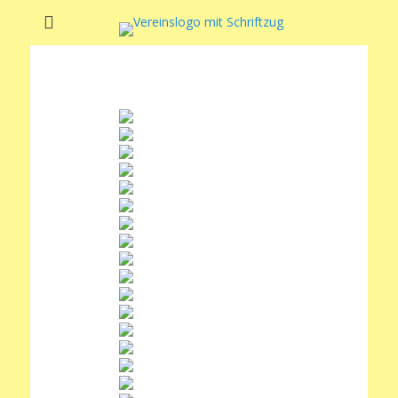
Soltauer Sportclub
Soltauer Sportclub 02 e.V.
02 e.V.