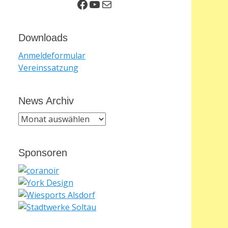
Facebook
YouTube
E-Mail
Downloads
Anmeldeformular
Vereinssatzung
News Archiv
News
Archiv
Sponsoren