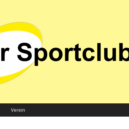
 02 e.V.
Verein