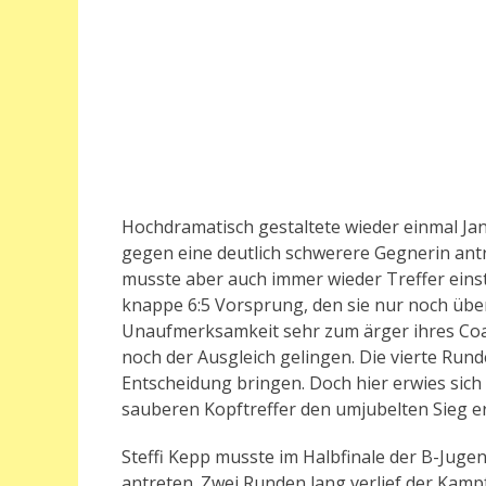
Hochdramatisch gestaltete wieder einmal Jan
gegen eine deutlich schwerere Gegnerin ant
musste aber auch immer wieder Treffer eins
knappe 6:5 Vorsprung, den sie nur noch über
Unaufmerksamkeit sehr zum ärger ihres Coach
noch der Ausgleich gelingen. Die vierte Run
Entscheidung bringen. Doch hier erwies sich
sauberen Kopftreffer den umjubelten Sieg e
Steffi Kepp musste im Halbfinale der B-Juge
antreten. Zwei Runden lang verlief der Kamp