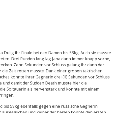
a Dulig ihr Finale bei den Damen bis 53kg. Auch sie musste
reten. Drei Runden lang lag Jana dann immer knapp vorne,
tecken. Zehn Sekunden vor Schluss gelang ihr dann der
 die Zeit retten musste. Dank einer groben taktischen
es konnte ihrer Gegnerin drei (!!!) Sekunden vor Schluss
de und damit der Sudden Death musste hier die
 die Soltauerin als nervenstark und konnte mit einem
rringen.
nd bis 59kg ebenfalls gegen eine russische Gegnerin
f ausgeglichen und keiner der beiden konnte den ersten