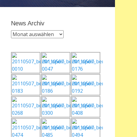
News Archiv
News
Archiv