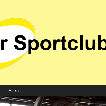
 02 e.V.
Verein