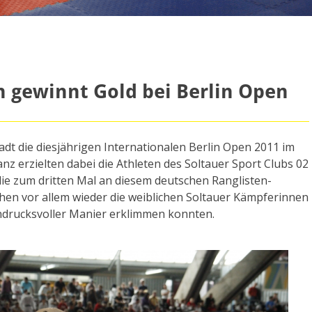
 gewinnt Gold bei Berlin Open
dt die diesjährigen Internationalen Berlin Open 2011 im
nz erzielten dabei die Athleten des Soltauer Sport Clubs 02
 die zum dritten Mal an diesem deutschen Ranglisten-
hen vor allem wieder die weiblichen Soltauer Kämpferinnen
indrucksvoller Manier erklimmen konnten.