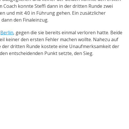
m Coach konnte Steffi dann in der dritten Runde zwei
 und mit 4:0 in Führung gehen. Ein zusätzlicher
 dann den Finaleinzug.
s
Berlin
, gegen die sie bereits einmal verloren hatte. Beide
eil keiner den ersten Fehler machen wollte. Nahezu auf
e der dritten Runde kostete eine Unaufmerksamkeit der
 den entscheidenden Punkt setzte, den Sieg.