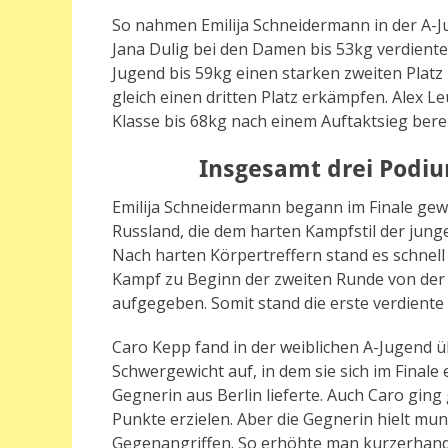
So nahmen Emilija Schneidermann in der A-
Jana Dulig bei den Damen bis 53kg verdient
Jugend bis 59kg einen starken zweiten Platz
gleich einen dritten Platz erkämpfen. Alex Le
Klasse bis 68kg nach einem Auftaktsieg berei
Insgesamt drei Podiu
Emilija Schneidermann begann im Finale gew
Russland, die dem harten Kampfstil der jung
Nach harten Körpertreffern stand es schnell 
Kampf zu Beginn der zweiten Runde von der
aufgegeben. Somit stand die erste verdiente 
Caro Kepp fand in der weiblichen A-Jugend 
Schwergewicht auf, in dem sie sich im Finale
Gegnerin aus Berlin lieferte. Auch Caro gin
Punkte erzielen. Aber die Gegnerin hielt mu
Gegenangriffen. So erhöhte man kurzerhand