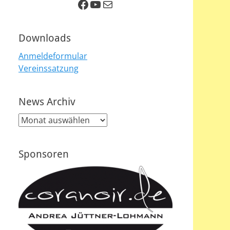
Facebook
YouTube
E-Mail
Downloads
Anmeldeformular
Vereinssatzung
News Archiv
News
Archiv
Sponsoren