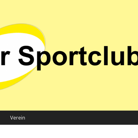
 02 e.V.
Verein