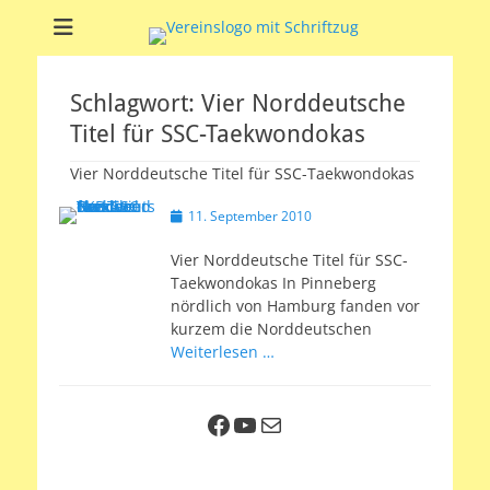
Soltauer Sportclub
Soltauer Sportclub 02 e.V.
02 e.V.
Schlagwort:
Vier Norddeutsche
Titel für SSC-Taekwondokas
Vier Norddeutsche Titel für SSC-Taekwondokas
Veröffentlicht
11. September 2010
am
Vier Norddeutsche Titel für SSC-
Taekwondokas In Pinneberg
nördlich von Hamburg fanden vor
kurzem die Norddeutschen
Weiterlesen …
Facebook
YouTube
E-Mail