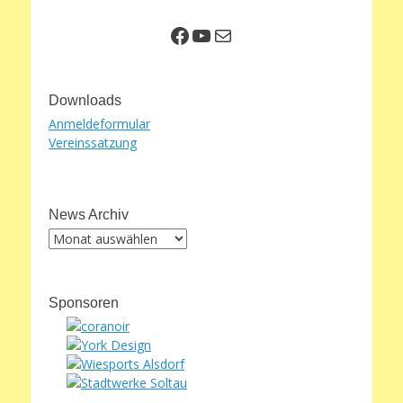
Facebook
YouTube
E-Mail
Downloads
Anmeldeformular
Vereinssatzung
News Archiv
News
Archiv
Sponsoren