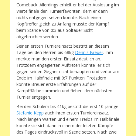
Comeback. Allerdings erhielt er bei der Auslosung im
Viertelfinale den Turnierfavoriten, dem er dann
nichts entgegen setzen konnte. Nach einem
Kopftreffer gleich zu Anfang musste der Kampf
beim Stande von 0:3 aus Soltauer Sicht
abgebrochen werden.
Seinen ersten Turniereinsatz bestritt an diesem
Tage bei den Herren bis 68kg
Dennis Breuer
. Ihm
merkte man den ersten Einsatz deutlich an.
Trotzdem engagierten Auftreten konnte er sich
gegen seinen Gegner nicht behaupten und verlor am
Ende im Halbfinale mit 0:7 Punkten. Trotzdem
konnte Breuer erste Erfahrungen auf der
Kampffläche sammeln und fiebert dem nächsten
Turnier entgegen.
Bei den Schülern bis 41kg bestritt die erst 10-jährige
Stefanie Kepp
auch ihren ersten Turniereinsatz.
Nach langen Warten und einem Freilos im Halbfinale
konnte sie sich dann in einem der letzten Kämpfe
des Tages eindrucksvoll in Szene setzen. Nach zwei