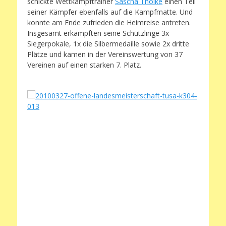
schickte Wettkampftrainer
Sascha Thölke
einen Teil
seiner Kämpfer ebenfalls auf die Kampfmatte. Und
konnte am Ende zufrieden die Heimreise antreten.
Insgesamt erkämpften seine Schützlinge 3x
Siegerpokale, 1x die Silbermedaille sowie 2x dritte
Plätze und kamen in der Vereinswertung von 37
Vereinen auf einen starken 7. Platz.