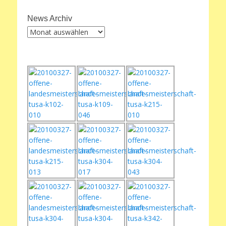
News Archiv
News
Archiv