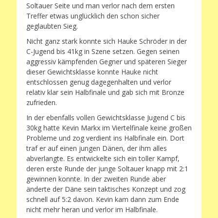
Soltauer Seite und man verlor nach dem ersten
Treffer etwas unglücklich den schon sicher
geglaubten Sieg.
Nicht ganz stark konnte sich Hauke Schröder in der
C-Jugend bis 41kg in Szene setzen. Gegen seinen
aggressiv kämpfenden Gegner und späteren Sieger
dieser Gewichtsklasse konnte Hauke nicht
entschlossen genug dagegenhalten und verlor
relativ klar sein Halbfinale und gab sich mit Bronze
zufrieden.
In der ebenfalls vollen Gewichtsklasse Jugend C bis
30kg hatte Kevin Markx im Viertelfinale keine großen
Probleme und zog verdient ins Halbfinale ein. Dort
traf er auf einen jungen Dänen, der ihm alles
abverlangte. Es entwickelte sich ein toller Kampf,
deren erste Runde der junge Soltauer knapp mit 2:1
gewinnen konnte. In der zweiten Runde aber
änderte der Däne sein taktisches Konzept und zog
schnell auf 5:2 davon. Kevin kam dann zum Ende
nicht mehr heran und verlor im Halbfinale.