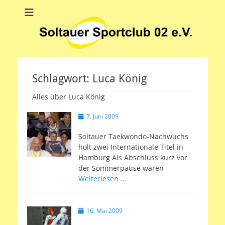
Soltauer Sportclub
Soltauer Sportclub 02 e.V.
02 e.V.
Schlagwort:
Luca König
Alles über Luca König
Veröffentlicht
7. Juni 2009
am
Soltauer Taekwondo-Nachwuchs
holt zwei Internationale Titel in
Hamburg Als Abschluss kurz vor
der Sommerpause waren
Weiterlesen …
Veröffentlicht
16. Mai 2009
am