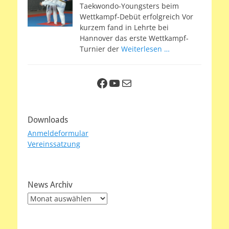
Taekwondo-Youngsters beim
Wettkampf-Debüt erfolgreich Vor
kurzem fand in Lehrte bei
Hannover das erste Wettkampf-
Turnier der
Weiterlesen …
Facebook
YouTube
E-Mail
Downloads
Anmeldeformular
Vereinssatzung
News Archiv
News
Archiv