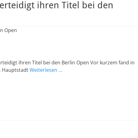
erteidigt ihren Titel bei den
lin Open
erteidigt ihren Titel bei den Berlin Open Vor kurzem fand in
s Hauptstadt
Weiterlesen …