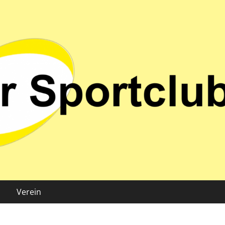
 02 e.V.
Verein