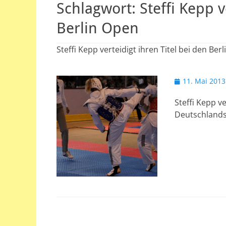
Schlagwort:
Steffi Kepp v
Berlin Open
Steffi Kepp verteidigt ihren Titel bei den Ber
Veröffentlicht
11. Mai 2013
am
Steffi Kepp v
Deutschland