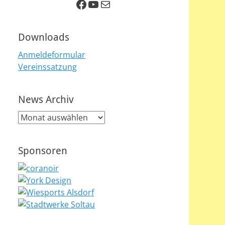
Facebook
YouTube
E-Mail
Downloads
Anmeldeformular
Vereinssatzung
News Archiv
News
Archiv
Sponsoren