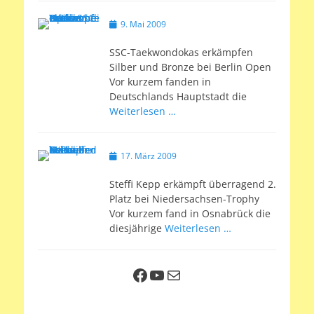
Veröffentlicht
9. Mai 2009
am
SSC-Taekwondokas erkämpfen
Silber und Bronze bei Berlin Open
Vor kurzem fanden in
Deutschlands Hauptstadt die
Weiterlesen …
Veröffentlicht
17. März 2009
am
Steffi Kepp erkämpft überragend 2.
Platz bei Niedersachsen-Trophy
Vor kurzem fand in Osnabrück die
diesjährige
Weiterlesen …
Facebook
YouTube
E-Mail